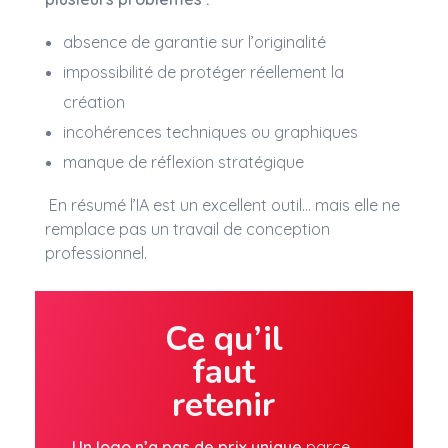
absence de garantie sur l’originalité
impossibilité de protéger réellement la
création
incohérences techniques ou graphiques
manque de réflexion stratégique
En résumé l’IA est un excellent outil… mais elle ne
remplace pas un travail de conception
professionnel.
Ce qu’il
faut
retenir
Un logo n’a pas de prix unique
parce