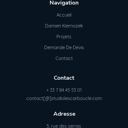
Navigation
Accueil
Damien Kiernozek
Projets
Demande De Devis
Contact
Contact
+ 33 7 84 45 53 01
contact[@]studiolescarboucle.com
Adresse
5, rue des serres