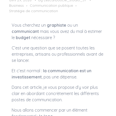
avril 29, 2026
by
Lescarboucle_Studio_57
Business
Communication publique
Stratégie de communication
Vous cherchez un
graphiste
ou un
communicant
mais vous avez du mal à estimer
le
budget
nécessaire ?
C’est une question que se posent toutes les
entreprises, artisans ou professionnels avant de
se lancer.
Et c’est normal :
la communication est un
investissement
, pas une dépense.
Dans cet article, je vous propose d’y voir plus
clair en abordant concrètement les différents
postes de communication.
Nous allons commencer par un élément