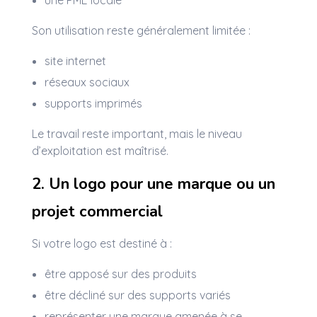
une PME locale
Son utilisation reste généralement limitée :
site internet
réseaux sociaux
supports imprimés
Le travail reste important, mais le niveau
d’exploitation est maîtrisé.
2. Un logo pour une marque ou un
projet commercial
Si votre logo est destiné à :
être apposé sur des produits
être décliné sur des supports variés
représenter une marque amenée à se